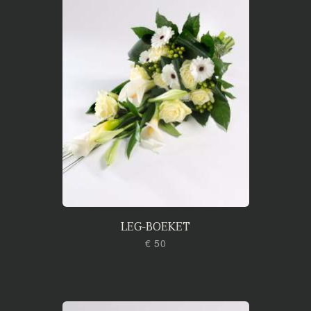
LEG-BOEKET
€ 50