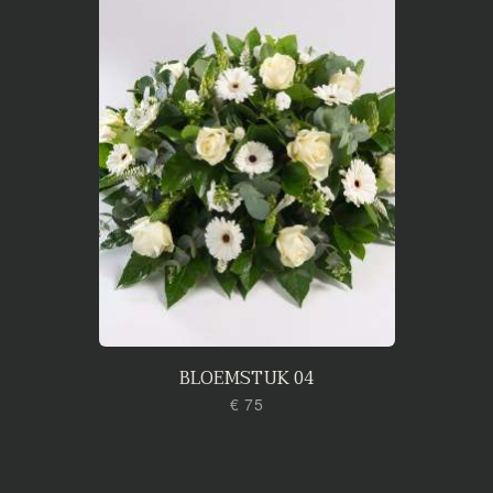
BLOEMSTUK 04
€ 75