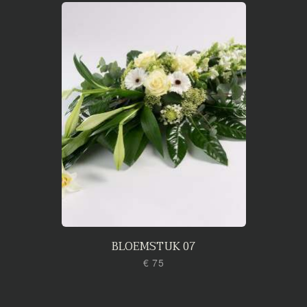
BLOEMSTUK 07
€ 75