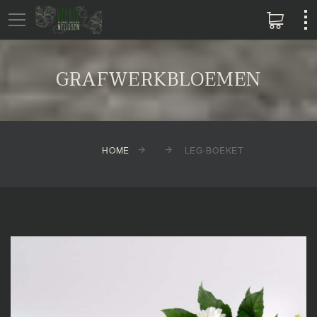
GRAFWERKBLOEMEN
HOME
LEG-BOEKET