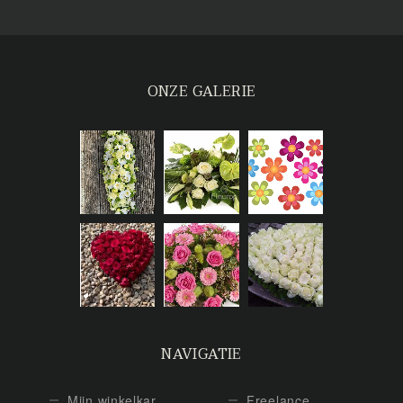
ONZE GALERIE
NAVIGATIE
Mijn winkelkar
Freelance