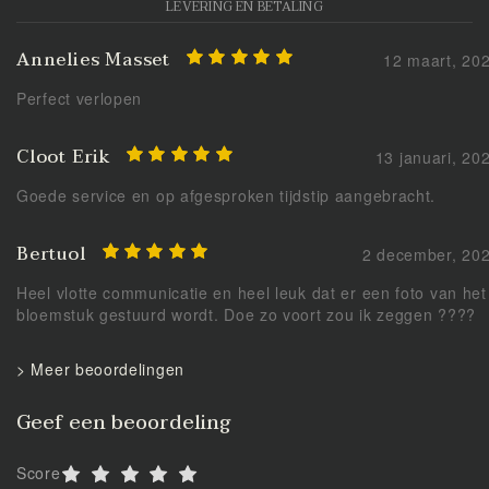
LEVERING EN BETALING
Annelies Masset
12 maart, 20
Perfect verlopen
Cloot Erik
13 januari, 20
Goede service en op afgesproken tijdstip aangebracht.
Bertuol
2 december, 20
Heel vlotte communicatie en heel leuk dat er een foto van het
bloemstuk gestuurd wordt. Doe zo voort zou ik zeggen ????
> Meer beoordelingen
Geef een beoordeling
Score