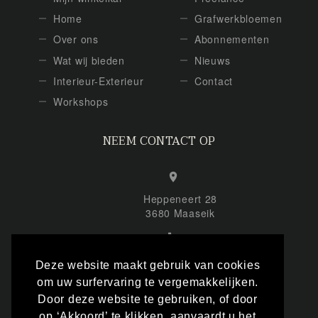
Home
Grafwerkbloemen
Over ons
Abonnementen
Wat wij bieden
Nieuws
Interieur-Exterieur
Contact
Workshops
NEEM CONTACT OP
Heppeneert 28
3680 Maaseik
+32 (0) 495 863 878
Deze website maakt gebruik van cookies
om uw surfervaring te vergemakkelijken.
Door deze website te gebruiken, of door
info@inmemofloral.be
op ‘Akkoord’ te klikken, aanvaardt u het