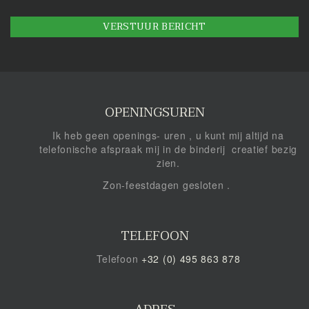
VERSTUUR BERICHT
OPENINGSUREN
Ik heb geen openings- uren , u kunt mij altijd na
telefonische afspraak mij in de binderij creatief bezig
zien.
Zon-feestdagen gesloten .
TELEFOON
Telefoon
+32 (0) 495 863 878