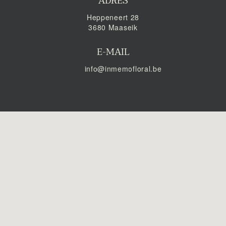
ADRES
Heppeneert 28
3680 Maaseik
E-MAIL
info@inmemofloral.be