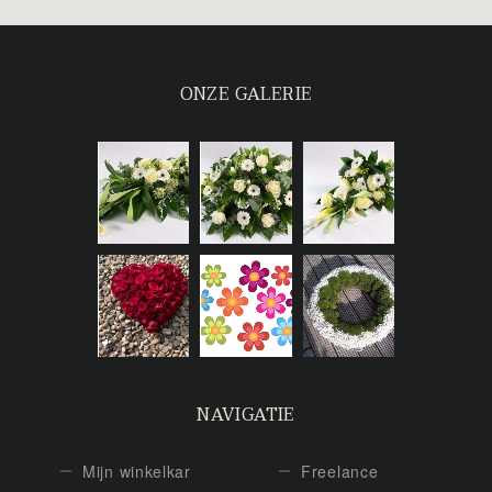
ONZE GALERIE
NAVIGATIE
Mijn winkelkar
Freelance