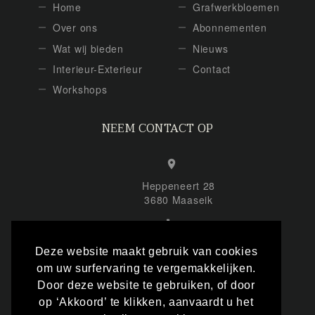
Home
Grafwerkbloemen
Over ons
Abonnementen
Wat wij bieden
Nieuws
Interieur-Exterieur
Contact
Workshops
NEEM CONTACT OP
Heppeneert 28
3680 Maaseik
+32 (0) 495 863 878
Deze website maakt gebruik van cookies
om uw surfervaring te vergemakkelijken.
Door deze website te gebruiken, of door
info@inmemofloral.be
op ‘Akkoord’ te klikken, aanvaardt u het