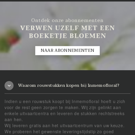
Ontdek onze abonnementen
VERWEN UZELF MET EEN
BOEKETJE BLOEMEN
NAAR ABONNEMENTEN
Waarom rouwstukken kopen bij Inmemofloral?
Indien u een rouwstuk koopt bij Inmemofloral hoeft u zich
voor de rest geen zorgen te maken. Wij zijn gelinkt aan
enkele uitvaartcentra en leveren de stukken rechtstreeks
aan hen.
Wij leveren gratis aan het uitvaartcentrum van uw keuze.
We proberen het gewenste leveringstijdstip zo goed