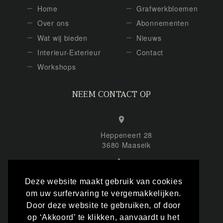
Home
Grafwerkbloemen
Over ons
Abonnementen
Wat wij bieden
Nieuws
Interieur-Exterieur
Contact
Workshops
NEEM CONTACT OP
Heppeneert 28
3680 Maaseik
+32 (0) 495 863 878
Deze website maakt gebruik van cookies
om uw surfervaring te vergemakkelijken.
Door deze website te gebruiken, of door
info@inmemofloral.be
op ‘Akkoord’ te klikken, aanvaardt u het