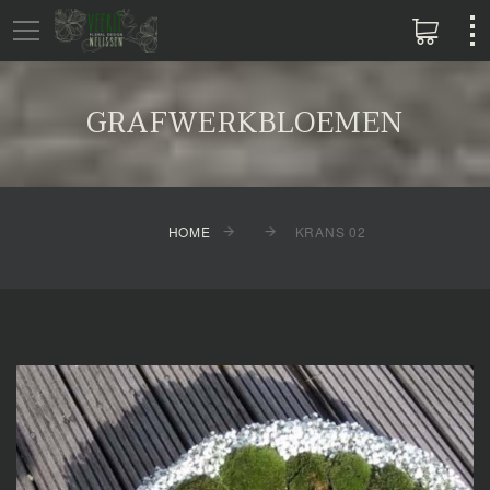
GRAFWERKBLOEMEN
HOME
KRANS 02