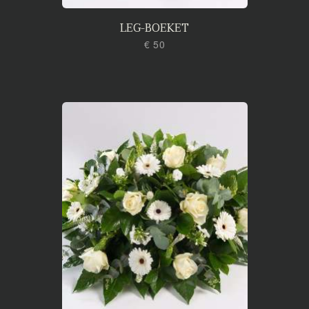
LEG-BOEKET
€ 50