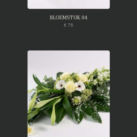
BLOEMSTUK 04
€ 75