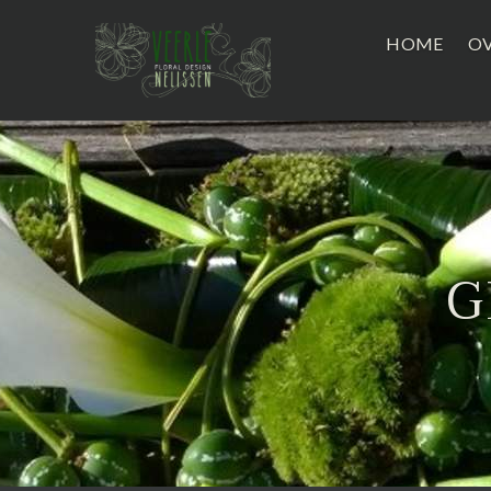
HOME
OV
G