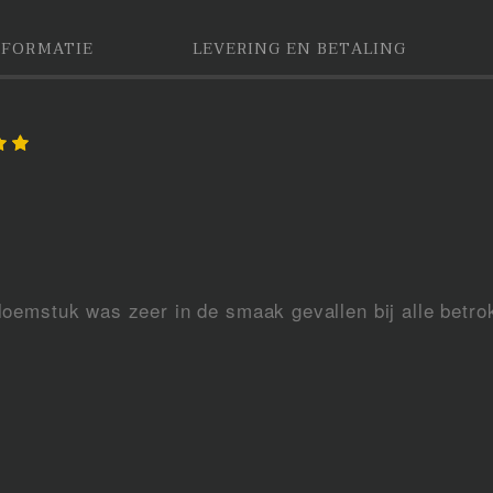
NFORMATIE
LEVERING EN BETALING
bloemstuk was zeer in de smaak gevallen bij alle betr