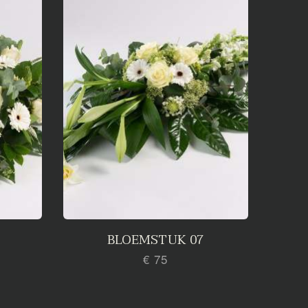
BLOEMSTUK 07
€ 75