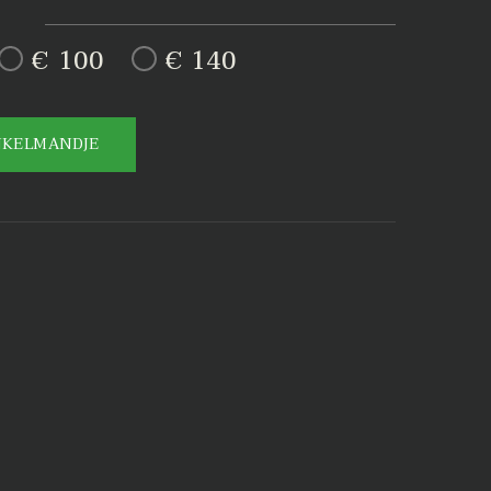
€ 100
€ 140
NKELMANDJE