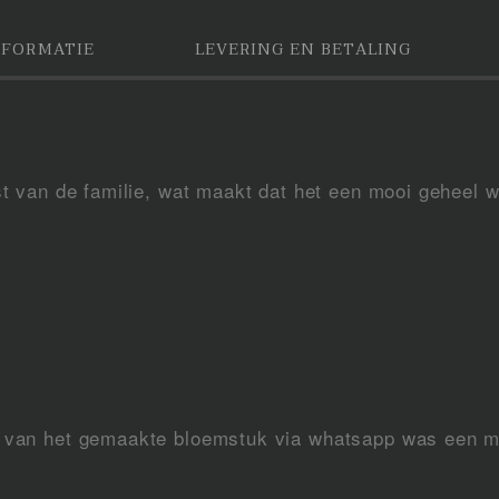
NFORMATIE
LEVERING EN BETALING
st van de familie, wat maakt dat het een mooi geheel 
o van het gemaakte bloemstuk via whatsapp was een m