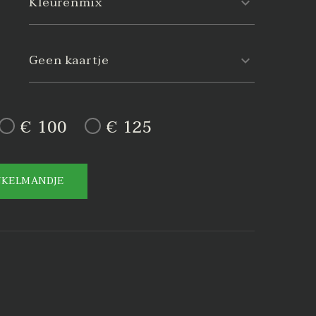
Kleurenmix
Geen kaartje
€ 100
€ 125
NKELMANDJE