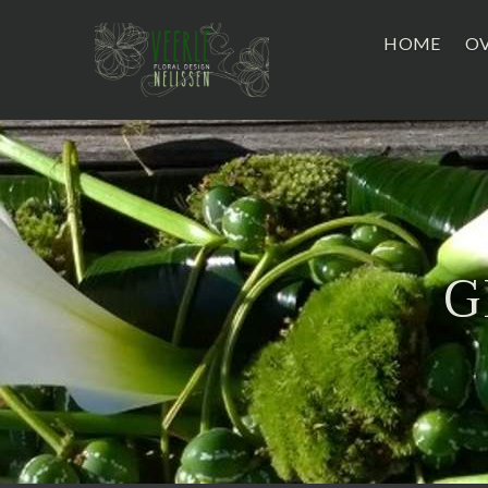
HOME
OV
G