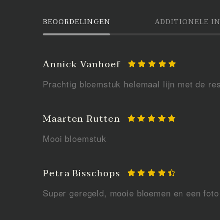
BEOORDELINGEN
ADDITIONELE I
Annick Vanhoef
Prachtig bloemstuk helemaal lijn met de re
Maarten Rutten
Mooi bloemstuk
Petra Bisschops
Super geregeld, mooie bloemen en een fot