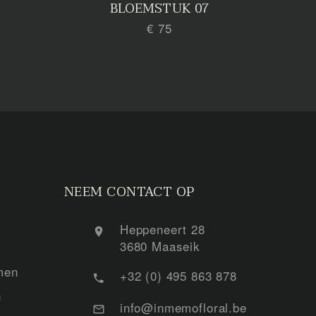
BLOEMSTUK 07
€ 75
NEEM CONTACT OP
Heppeneert 28
3680 Maaseik
men
+32 (0) 495 863 878
n
info@inmemofloral.be