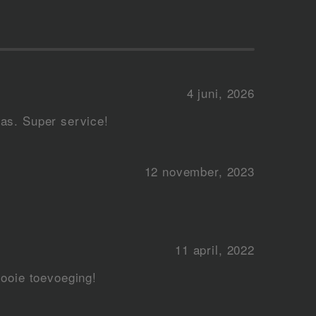
4 juni, 2026
was. Super service!
12 november, 2023
11 april, 2022
ooie toevoeging!