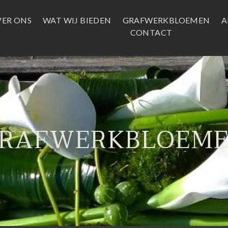
ER ONS
WAT WIJ BIEDEN
GRAFWERKBLOEMEN
A
CONTACT
RAFWERKBLOEM