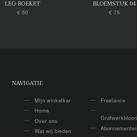
LEG-BOEKET
BLOEMSTUK 04
€ 50
€ 75
NAVIGATIE
Mijn winkelkar
Freelance
Home
Grafwerkbloe
Over ons
Abonnemente
Wat wij bieden